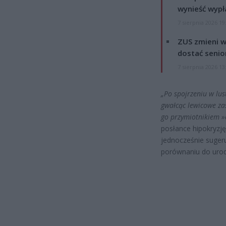
wynieść wypł
7 sierpnia 2026 19
ZUS zmieni w
dostać senio
7 sierpnia 2026 13
„Po spojrzeniu w lu
gwałcąc lewicowe zas
go przymiotnikiem »
posłance hipokryzj
jednocześnie sugeru
porównaniu do urod