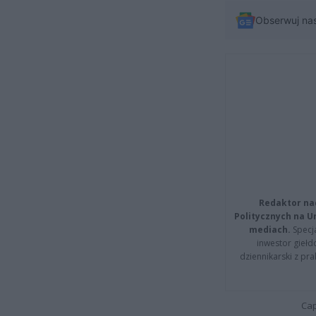
Obserwuj na
Redaktor na
Politycznych na 
mediach.
Specja
inwestor giełd
dziennikarski z pr
Cap