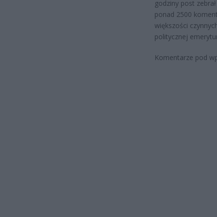
godziny post zebra
ponad 2500 komenta
większości czynnych
politycznej emerytu
Komentarze pod wp