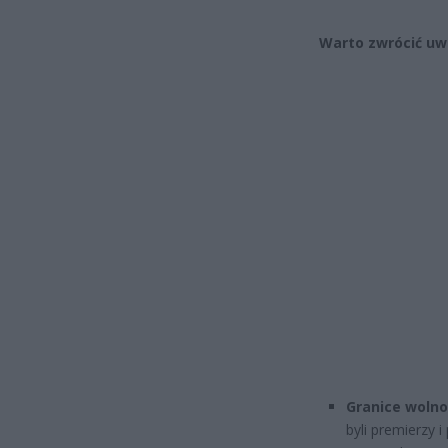
Warto zwrócić uw
Granice wolno
byli premierzy 