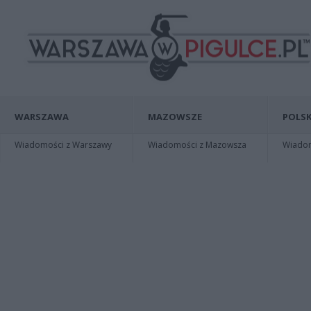
WARSZAWA
MAZOWSZE
POLSK
Wiadomości z Warszawy
Wiadomości z Mazowsza
Wiadomo