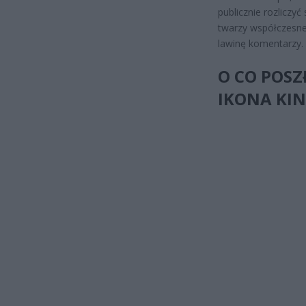
publicznie rozliczy
twarzy współczesnej 
lawinę komentarzy.
O CO POSZ
IKONA KI