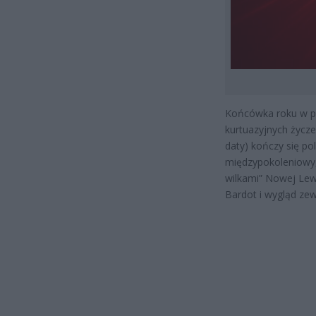
Końcówka roku w pol
kurtuazyjnych życze
daty) kończy się pol
międzypokoleniowy, 
wilkami” Nowej Lewi
Bardot i wygląd zew