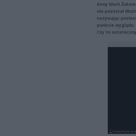
Anny Marii Żukows
nie pozostał dłuż
nazywając posłan
punkcie wyglądu. 
Czy to ostateczny