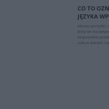
CO TO OZN
JĘZYKA W
Możesz pomyśleć, że
który nie ma wpływu
bezpośrednio przekł
sobą w domach czy 