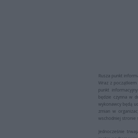
Rusza punkt inform
Wraz z początkiem
punkt informacyjn
będzie czynna w dn
wykonawcy będą udz
zmian w organizacj
wschodniej stronie 
Jednocześnie trwaj