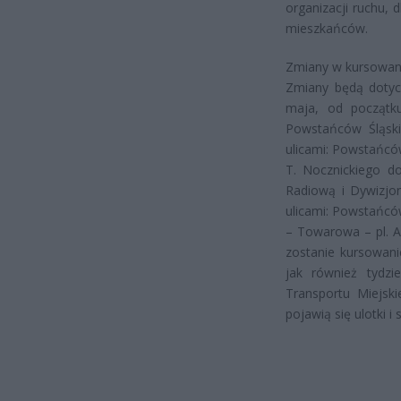
organizacji ruchu, 
mieszkańców.
Zmiany w kursowan
Zmiany będą dotyc
maja, od początku
Powstańców Śląski
ulicami: Powstańcó
T. Nocznickiego do
Radiową i Dywizjon
ulicami: Powstańcó
– Towarowa – pl. A
zostanie kursowani
jak również tydz
Transportu Miejsk
pojawią się ulotki i