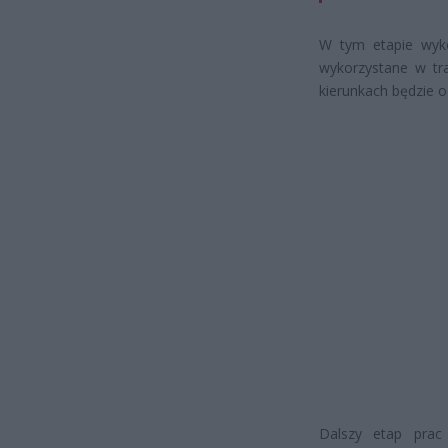
W tym etapie wyko
wykorzystane w tra
kierunkach będzie o
Dalszy etap prac