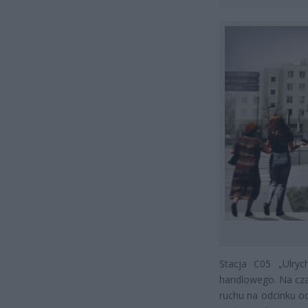
Stacja C05 „Ulry
handlowego. Na czas
ruchu na odcinku od