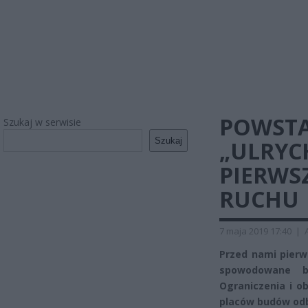
POWSTA
Szukaj w serwisie
Szukaj
„ULRYC
PIERWS
RUCHU
7 maja 2019 17:40
|
Przed nami pierw
spowodowane bu
Ograniczenia i o
placów budów odby