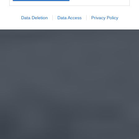
Data Deletion
Data Access
Privacy Policy