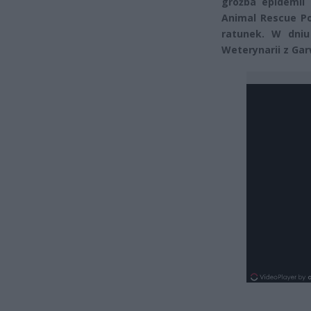
groźba epidemii
Animal Rescue Pol
ratunek. W dniu
Weterynarii z Ga