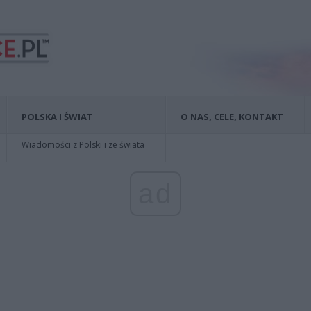
POLSKA I ŚWIAT
O NAS, CELE, KONTAKT
Wiadomości z Polski i ze świata
ad