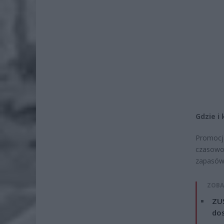
Gdzie i 
Promocja
czasowo 
zapasów
ZOBA
ZUS
dos