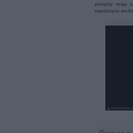
przepisy mają z
najniższych docho
Dodaj nas do 