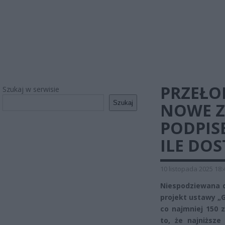
PRZEŁO
Szukaj w serwisie
Szukaj
NOWE Z
PODPIS
ILE DOS
10 listopada 2025 18:
Niespodziewana d
projekt ustawy „
co najmniej 150 
to, że najniższe