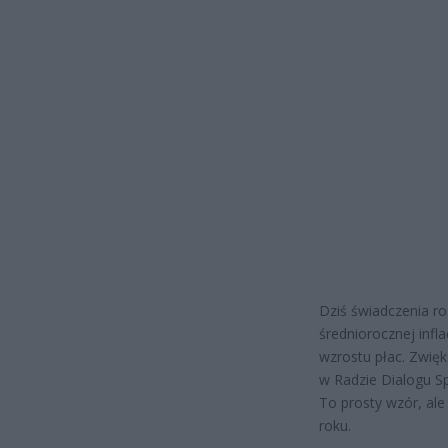
Dziś świadczenia r
średniorocznej infl
wzrostu płac. Zwięk
w Radzie Dialogu S
To prosty wzór, ale
roku.