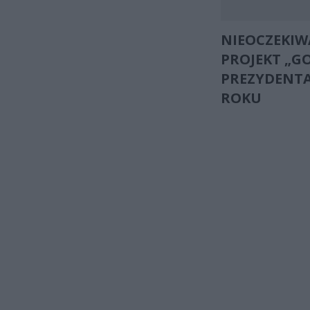
NIEOCZEKIW
PROJEKT „G
PREZYDENTA
ROKU