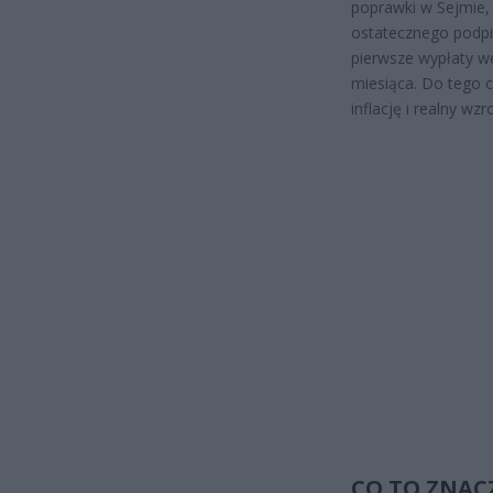
poprawki w Sejmie,
ostatecznego podpi
pierwsze wypłaty w
miesiąca. Do tego 
inflację i realny wz
CO TO ZNAC