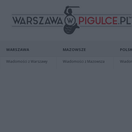
WARSZAWA
MAZOWSZE
POLSK
Wiadomości z Warszawy
Wiadomości z Mazowsza
Wiadomo