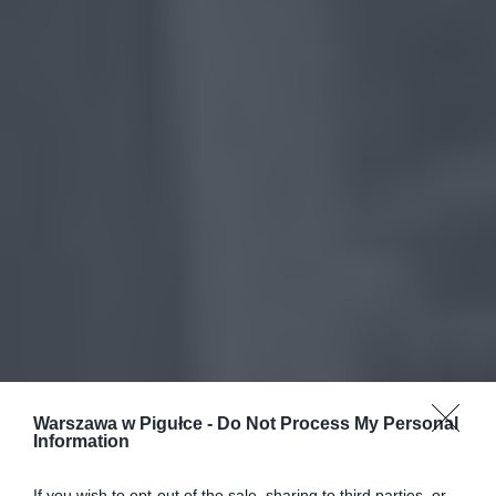
Warszawa w Pigułce -
Do Not Process My Personal
Information
If you wish to opt-out of the sale, sharing to third parties, or