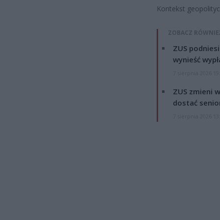
Kontekst geopolity
ZOBACZ RÓWNIE
ZUS podniesie
wynieść wypł
7 sierpnia 2026 19
ZUS zmieni w
dostać senio
7 sierpnia 2026 13