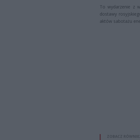
To wydarzenie z wr
dostawy rosyjskieg
aktów sabotażu ene
ZOBACZ RÓWNIE