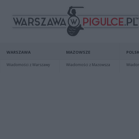
WARSZAWA
MAZOWSZE
POLSK
Wiadomości z Warszawy
Wiadomości z Mazowsza
Wiadomo