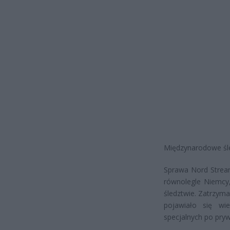
Międzynarodowe śl
Sprawa Nord Stream
równolegle Niemcy,
śledztwie. Zatrzym
pojawiało się wi
specjalnych po pryw