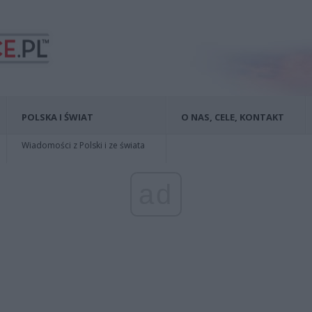
POLSKA I ŚWIAT
O NAS, CELE, KONTAKT
Wiadomości z Polski i ze świata
ad