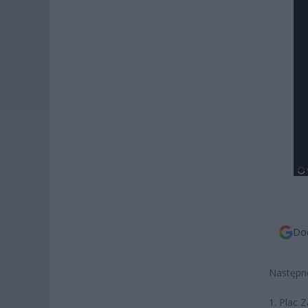
Dod
Następne
1. Plac 