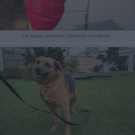
Fot. Łukasz Jarkowski/ Schronisko na Paluchu