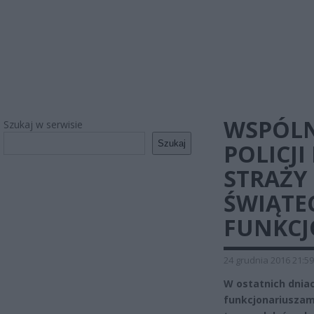
WSPÓLN
Szukaj w serwisie
Szukaj
POLICJI
STRAŻY
ŚWIĄTEC
FUNKCJ
24 grudnia 2016 21:59
W ostatnich dnia
funkcjonariuszami