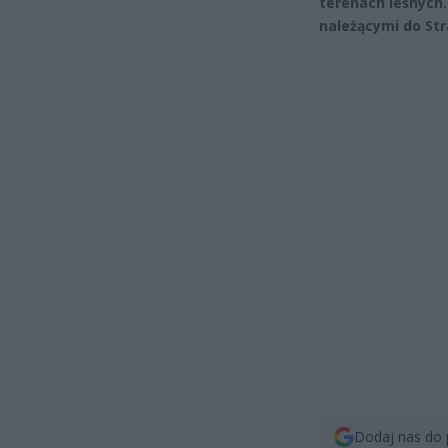
terenach leśnych
należącymi do Str
Dodaj nas do 