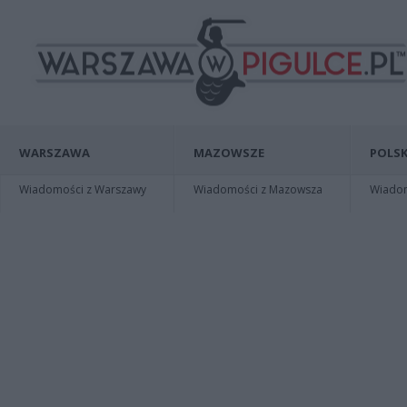
WARSZAWA
MAZOWSZE
POLSK
Wiadomości z Warszawy
Wiadomości z Mazowsza
Wiadomo