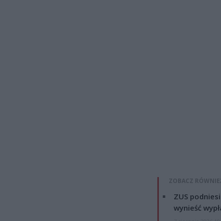
ZOBACZ RÓWNIE
ZUS podniesie
wynieść wypł