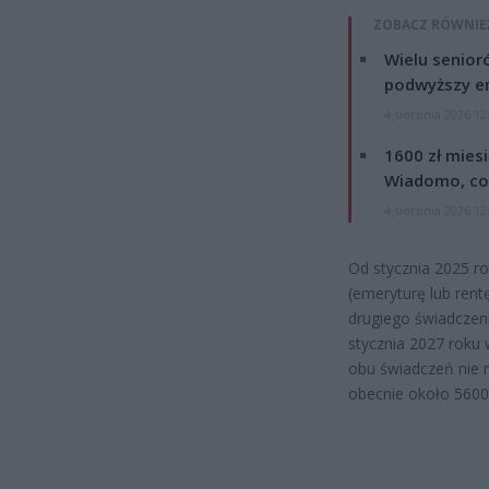
ZOBACZ RÓWNIE
Wielu senior
podwyższy e
4 sierpnia 2026 12
1600 zł mies
Wiadomo, co
4 sierpnia 2026 12
Od stycznia 2025 r
(emeryturę lub ren
drugiego świadczen
stycznia 2027 roku 
obu świadczeń nie m
obecnie około 5600 