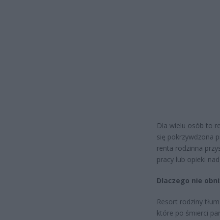
Dla wielu osób to 
się pokrzywdzona p
renta rodzinna przy
pracy lub opieki na
Dlaczego nie obn
Resort rodziny tłu
które po śmierci pa