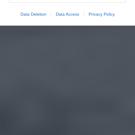
Data Deletion
Data Access
Privacy Policy