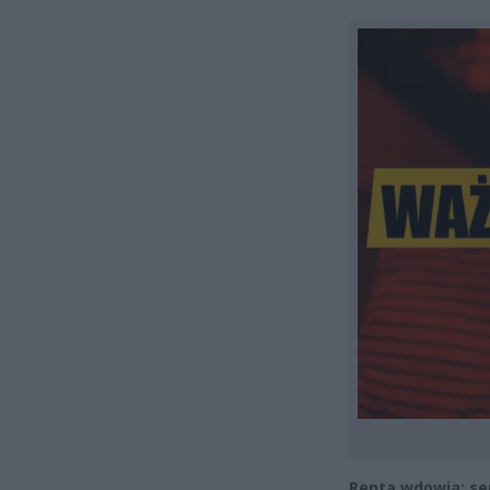
Renta wdowia: se