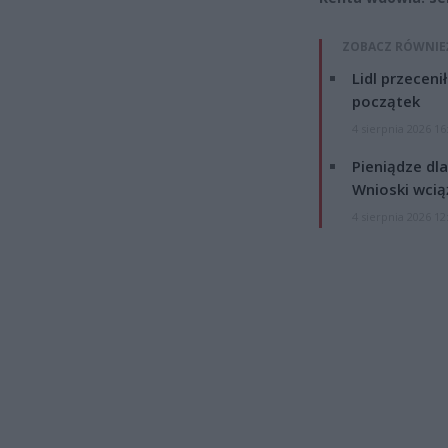
ZOBACZ RÓWNIE
Lidl przeceni
początek
4 sierpnia 2026 16
Pieniądze dla
Wnioski wcią
4 sierpnia 2026 12