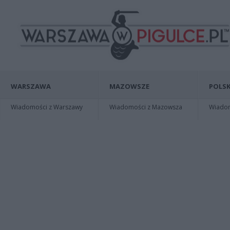
WARSZAWA
MAZOWSZE
POLSK
Wiadomości z Warszawy
Wiadomości z Mazowsza
Wiadomo