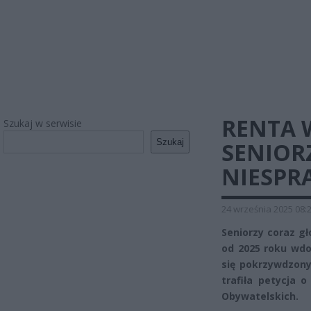
RENTA 
Szukaj w serwisie
Szukaj
SENIOR
NIESPR
24 września 2025 08:
Seniorzy coraz gł
od 2025 roku wdo
się pokrzywdzony
trafiła petycja 
Obywatelskich.