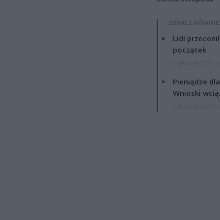
ZOBACZ RÓWNIE
Lidl przeceni
początek
4 sierpnia 2026 16
Pieniądze dla
Wnioski wcią
4 sierpnia 2026 12