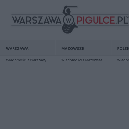
WARSZAWA
MAZOWSZE
POLSK
Wiadomości z Warszawy
Wiadomości z Mazowsza
Wiadomo