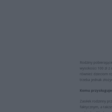
Rodziny pobierając
wysokości 100 zł z 
również dzieciom r
trzeba jednak złoży
Komu przysługuje 
Zasiłek rodzinny p
faktycznym, a także