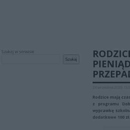
RODZICE
Szukaj w serwisie
Szukaj
PIENIĄ
PRZEPA
24 września 2025 15:
Rodzice mają czas
z programu Dob
wyprawkę szkolną
dodatkowe 100 zł.