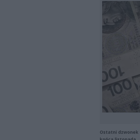
Ostatni dzwonek n
końca listopada