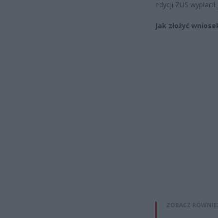
edycji ZUS wypłacił
Jak złożyć wniose
ZOBACZ RÓWNIE