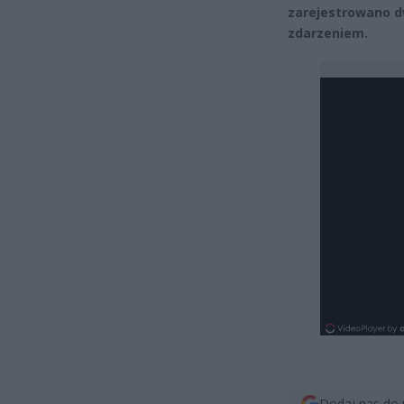
zarejestrowano d
zdarzeniem.
Dodaj nas do 