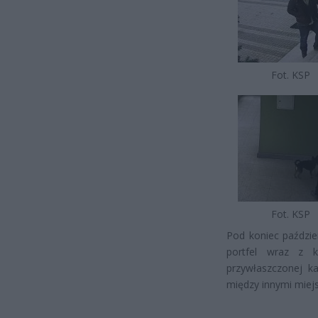
Fot. KSP
Fot. KSP
Pod koniec paździe
portfel wraz z k
przywłaszczonej ka
między innymi miejs