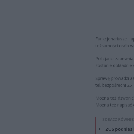
Funkcjonariusze 
tożsamości osób wi
Policjanci zapewnia
zostanie dokładnie
Sprawę prowadzi as
tel. bezpośredni 25
Można też dzwonić 
Można też napisać e
ZOBACZ RÓWNIE
ZUS podniesie