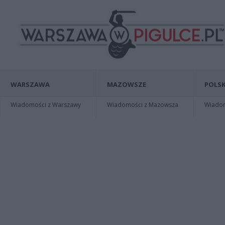
WARSZAWA
MAZOWSZE
POLSK
Wiadomości z Warszawy
Wiadomości z Mazowsza
Wiadomo