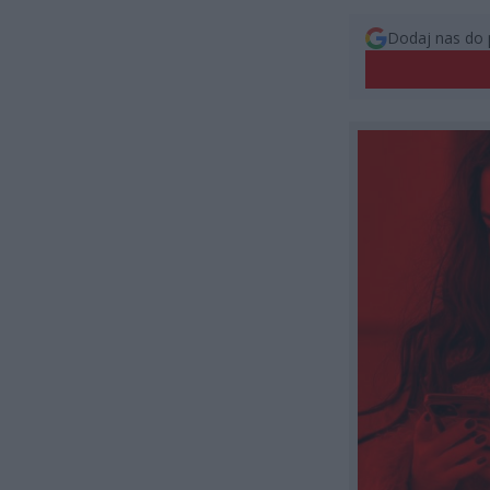
Dodaj nas do 