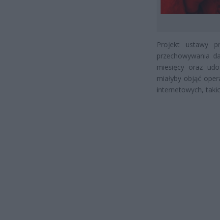
Projekt ustawy p
przechowywania da
miesięcy oraz udo
miałyby objąć oper
internetowych, tak