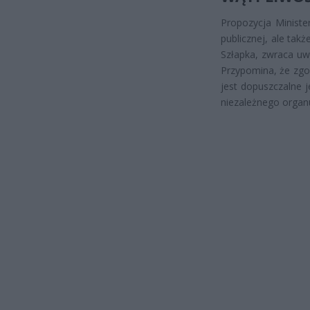
Propozycja Minister
publicznej, ale tak
Szłapka, zwraca u
Przypomina, że zgo
jest dopuszczalne 
niezależnego organ