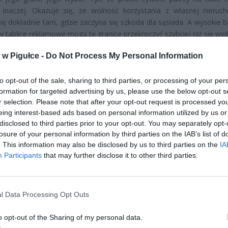
e inaczej. Okazuje się, że wolność korzystania z własnej nieruc
ię dokładnie tam, gdzie zaczyna się szkoda dla sąsiada. A wysokie b
zy tablice reklamowe mogą tę granicę przekroczyć szybciej niż się wyd
w Pigułce -
Do Not Process My Personal Information
to opt-out of the sale, sharing to third parties, or processing of your per
formation for targeted advertising by us, please use the below opt-out s
r selection. Please note that after your opt-out request is processed y
eing interest-based ads based on personal information utilized by us or
ad
disclosed to third parties prior to your opt-out. You may separately opt-
losure of your personal information by third parties on the IAB’s list of
. This information may also be disclosed by us to third parties on the
IA
Participants
that may further disclose it to other third parties.
l Data Processing Opt Outs
o opt-out of the Sharing of my personal data.
CZ RÓWNIEŻ: