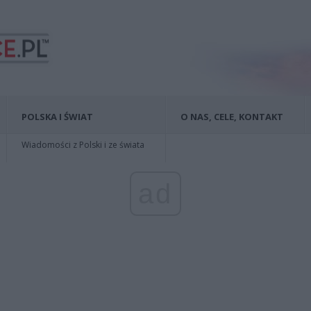
POLSKA I ŚWIAT
O NAS, CELE, KONTAKT
Wiadomości z Polski i ze świata
ad