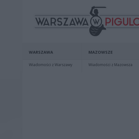
WARSZAWA
MAZOWSZE
Wiadomości z Warszawy
Wiadomości z Mazowsza