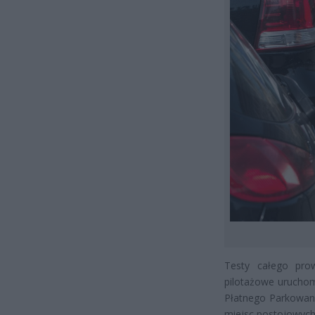
Testy całego pro
pilotażowe uruchom
Płatnego Parkowan
miejsc postojowych