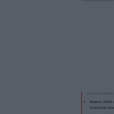
ZOBACZ RÓWNIE
Nawet 3600 z
rodziców dzie