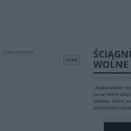
ŚCIĄGNI
Szukaj w serwisie
Szukaj
WOLNE 
19 września 2016 10:
„Rozpoczęliśmy tes
już na dwóch dużyc
mobilna, która p
przetestować wystar