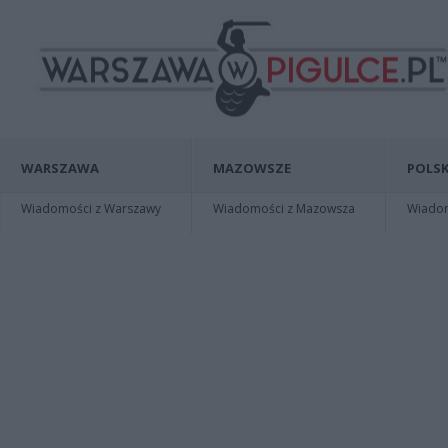
WARSZAWA
MAZOWSZE
POLSK
Wiadomości z Warszawy
Wiadomości z Mazowsza
Wiadomo