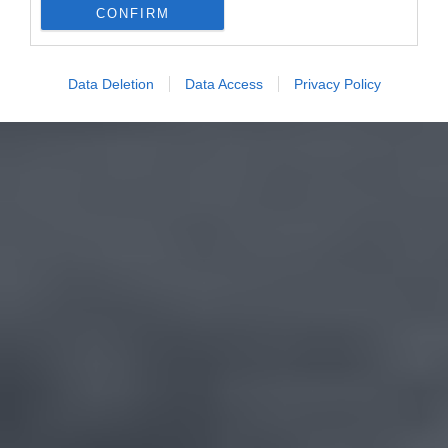
CONFIRM
Data Deletion
Data Access
Privacy Policy