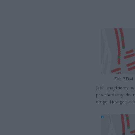
Fot. ZDM
Jeśli znajdziemy w
przechodzimy do na
drogę. Nawigacja d