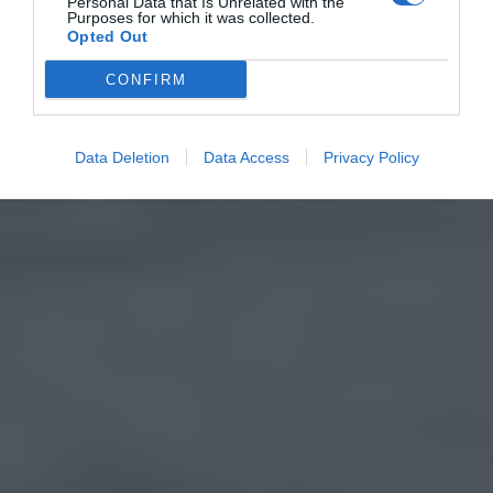
Personal Data that Is Unrelated with the
Purposes for which it was collected.
Opted Out
CONFIRM
Data Deletion
Data Access
Privacy Policy