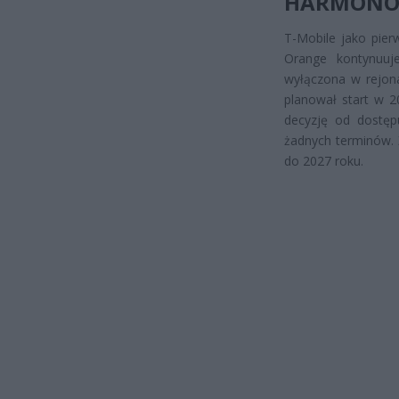
HARMONO
T-Mobile jako pier
Orange kontynuuj
wyłączona w rejona
planował start w 2
decyzję od dostępu
żadnych terminów. 
do 2027 roku.