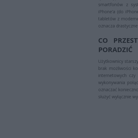
smartfonów z sys
iPhone’a (do iPhon
tabletów z modemem
oznacza drastyczne 
CO PRZEST
PORADZIĆ
Użytkownicy starsz
brak możliwości ko
internetowych czy
wykonywania połąc
oznaczać koniecznoś
służyć wyłącznie wy