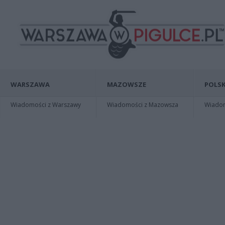
WARSZAWA
MAZOWSZE
POLSK
Wiadomości z Warszawy
Wiadomości z Mazowsza
Wiadomo