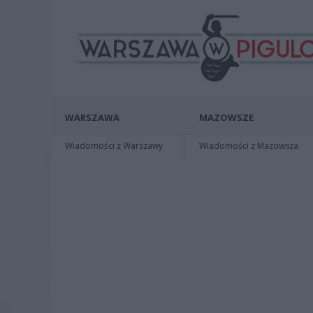
WARSZAWA
MAZOWSZE
Wiadomości z Warszawy
Wiadomości z Mazowsza