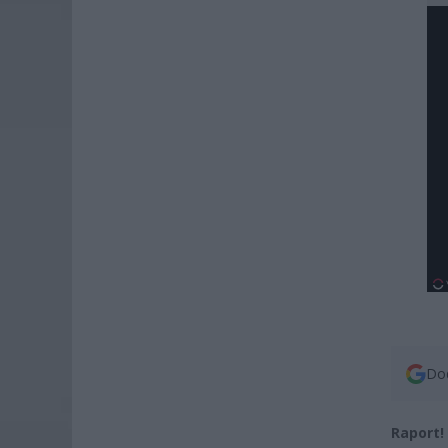
Dod
Raport!