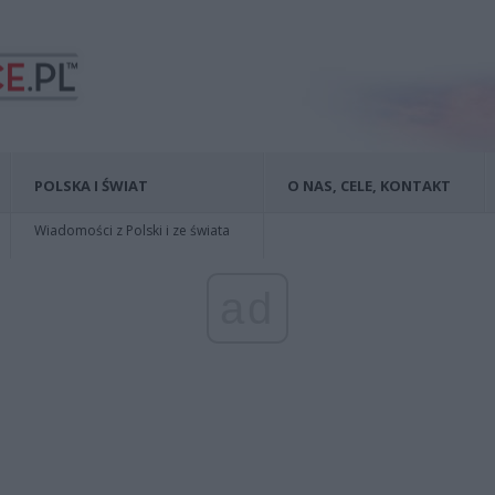
POLSKA I ŚWIAT
O NAS, CELE, KONTAKT
Wiadomości z Polski i ze świata
ad