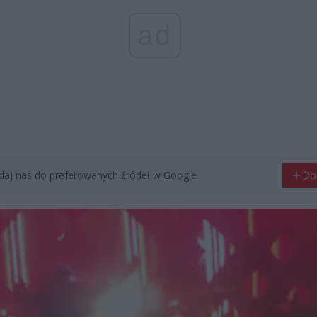
ad
aj nas do preferowanych źródeł w Google
Do