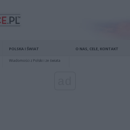
POLSKA I ŚWIAT
O NAS, CELE, KONTAKT
Wiadomości z Polski i ze świata
ad