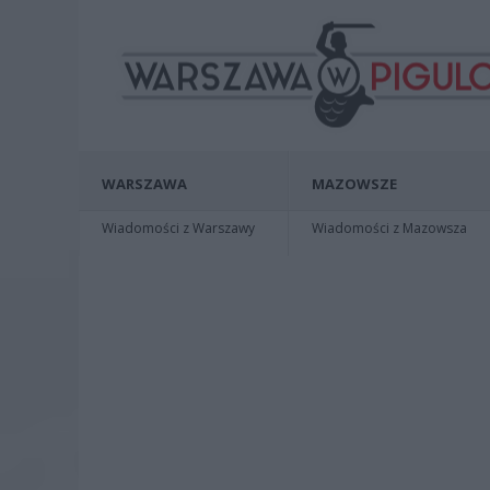
WARSZAWA
MAZOWSZE
Wiadomości z Warszawy
Wiadomości z Mazowsza