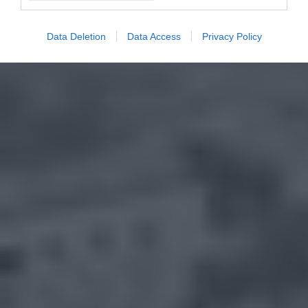
Data Deletion
Data Access
Privacy Policy