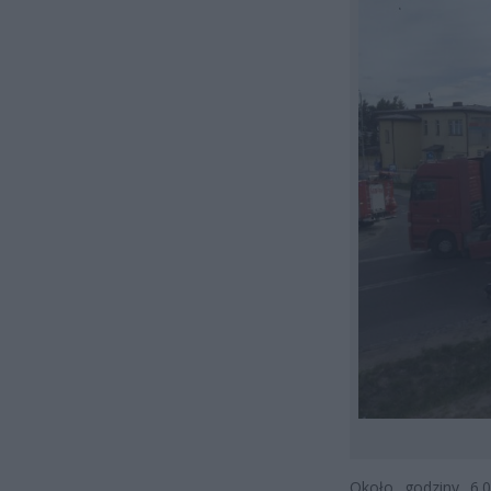
Około godziny 6.0