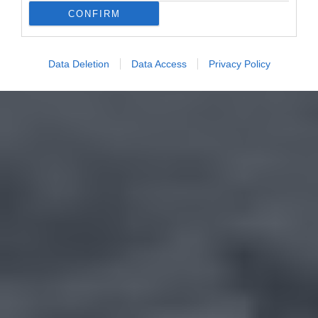
CONFIRM
Data Deletion
Data Access
Privacy Policy