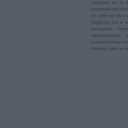
Cieplejsze dni to 
posterunki nad Wisł
nic sobie nie robi 
Najgorzej jest w w
parkowanie. Sam
zatrzymywania, n
bezpieczeństwu in
Miejskiej, tylko w 