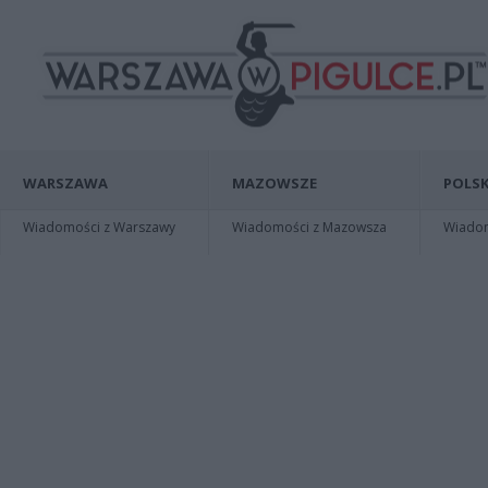
WARSZAWA
MAZOWSZE
POLSK
Wiadomości z Warszawy
Wiadomości z Mazowsza
Wiadomo