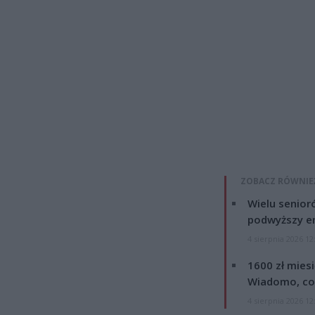
ZOBACZ RÓWNIE
Wielu senior
podwyższy e
4 sierpnia 2026 12
1600 zł mies
Wiadomo, co
4 sierpnia 2026 12