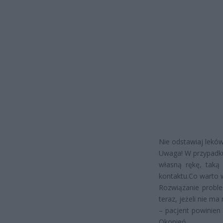
Nie odstawiaj lekó
Uwaga! W przypadku
własną rękę, taką 
kontaktu.Co warto w
Rozwiązanie proble
teraz, jeżeli nie ma
– pacjent powinien 
Okopień.