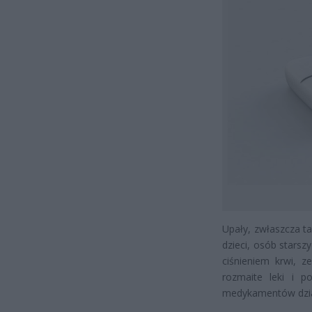
Upały, zwłaszcza ta
dzieci, osób starsz
ciśnieniem krwi, z
rozmaite leki i p
medykamentów dział