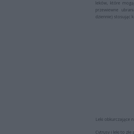
leków, które mogą 
przewiewne ubrania
dziennie) stosując 
Leki obkurczające n
Cytrusy i leki to złe