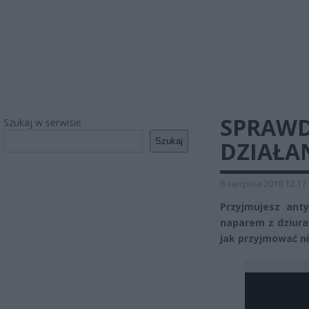
SPRAWD
Szukaj w serwisie
Szukaj
DZIAŁA
8 sierpnia 2018 12:17
Przyjmujesz anty
naparem z dziura
jak przyjmować ni