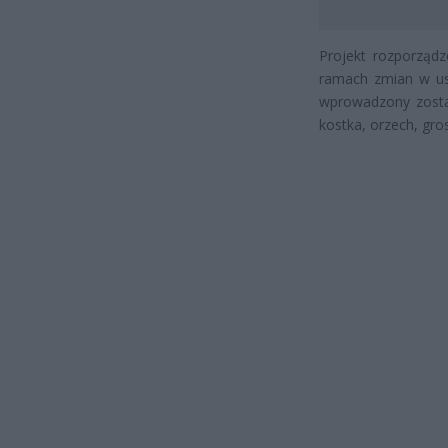
Projekt rozporządz
ramach zmian w ust
wprowadzony zostan
kostka, orzech, gr