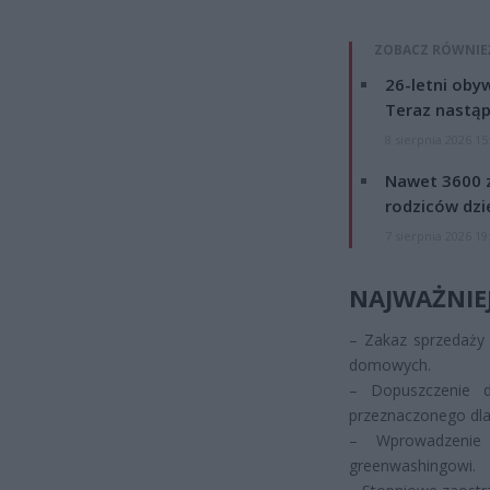
ZOBACZ RÓWNIE
26-letni obyw
Teraz nastąp
8 sierpnia 2026 15
Nawet 3600 z
rodziców dzie
7 sierpnia 2026 19
NAJWAŻNIE
– Zakaz sprzedaży 
domowych.
– Dopuszczenie d
przeznaczonego dla
– Wprowadzenie
greenwashingowi.