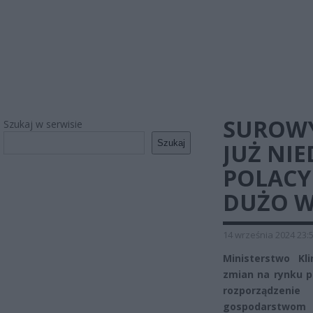
SUROWY
Szukaj w serwisie
Szukaj
JUŻ NIE
POLACY
DUŻO W
14 września 2024 23:
Ministerstwo Kl
zmian na rynku pa
rozporządzenie
gospodarstwom 