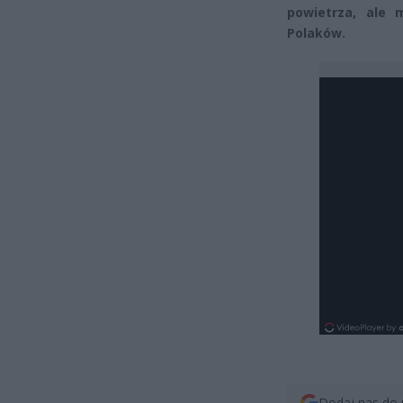
powietrza, ale
Polaków.
Dodaj nas do 