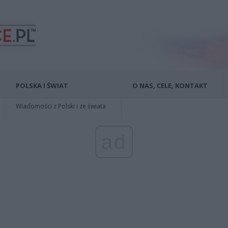
POLSKA I ŚWIAT
O NAS, CELE, KONTAKT
Wiadomości z Polski i ze świata
ad