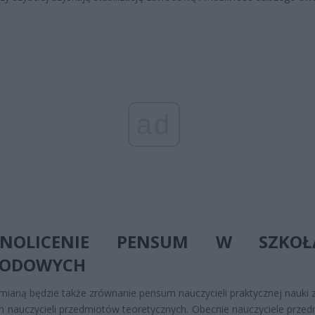
ad
DNOLICENIE PENSUM W SZKOŁ
ODOWYCH
ianą będzie także zrównanie pensum nauczycieli praktycznej nauki
 nauczycieli przedmiotów teoretycznych. Obecnie nauczyciele prze