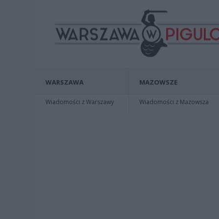
WARSZAWA
MAZOWSZE
Wiadomości z Warszawy
Wiadomości z Mazowsza