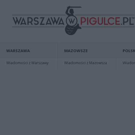
WARSZAWA
MAZOWSZE
POLSK
Wiadomości z Warszawy
Wiadomości z Mazowsza
Wiadomo