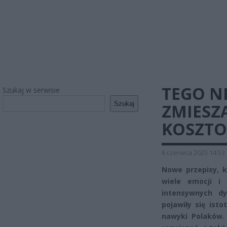
TEGO N
Szukaj w serwisie
Szukaj
ZMIESZ
KOSZTO
6 czerwca 2025 14:53
Nowe przepisy, k
wiele emocji i
intensywnych dy
pojawiły się ist
nawyki Polaków.