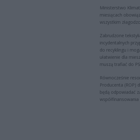
Ministerstwo Klimat
miesiącach obowiąz
wszystkim złagodzo
Zabrudzone tekstyli
incydentalnych prz
do recyklingu i mog
ułatwienie dla mies
muszą trafiać do P
Równocześnie resor
Producenta (ROP) dl
będą odpowiadać z
współfinansowania s