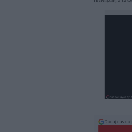
rozwiązań, a takż
Dodaj nas do 