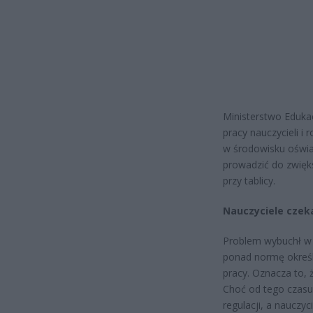
Ministerstwo Eduka
pracy nauczycieli i
w środowisku oświa
prowadzić do zwięk
przy tablicy.
Nauczyciele czek
Problem wybuchł w l
ponad normę określ
pracy. Oznacza to,
Choć od tego czasu
regulacji, a nauczy