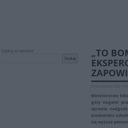
„TO BO
Szukaj w serwisie
Szukaj
EKSPER
ZAPOWI
24 września 2025 14:
Ministerstwo Edu
góry nogami pra
sprawie nadgodz
środowisku szkol
się wyższe pensu