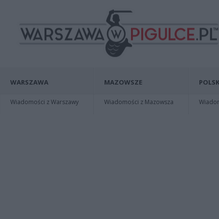
WARSZAWA
MAZOWSZE
POLSK
Wiadomości z Warszawy
Wiadomości z Mazowsza
Wiadomo