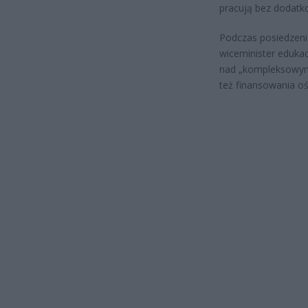
pracują bez dodatko
Podczas posiedzeni
wiceminister edukac
nad „kompleksowym 
też finansowania oś