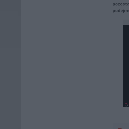
pozosta
podejmo