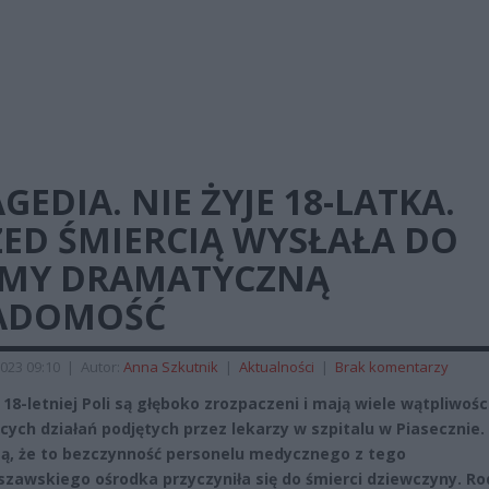
GEDIA. NIE ŻYJE 18-LATKA.
ZED ŚMIERCIĄ WYSŁAŁA DO
MY DRAMATYCZNĄ
ADOMOŚĆ
023 09:10
|
Autor:
Anna Szkutnik
|
Aktualności
|
Brak komentarzy
 18-letniej Poli są głęboko zrozpaczeni i mają wiele wątpliwośc
cych działań podjętych przez lekarzy w szpitalu w Piasecznie.
ą, że to bezczynność personelu medycznego z tego
zawskiego ośrodka przyczyniła się do śmierci dziewczyny. Ro