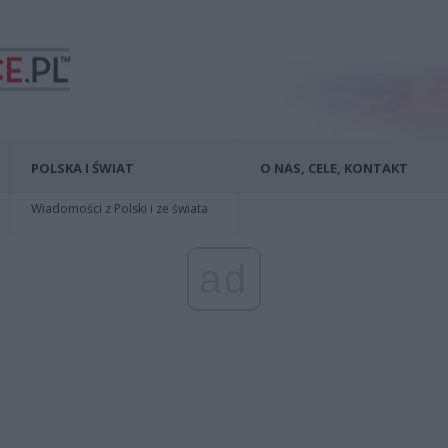
POLSKA I ŚWIAT
O NAS, CELE, KONTAKT
Wiadomości z Polski i ze świata
ad