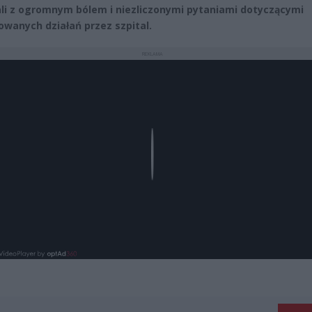
li z ogromnym bólem i niezliczonymi pytaniami dotyczącymi
wanych działań przez szpital.
REKLAMA
Play