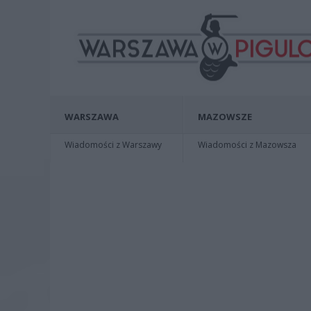
WARSZAWA
MAZOWSZE
Wiadomości z Warszawy
Wiadomości z Mazowsza