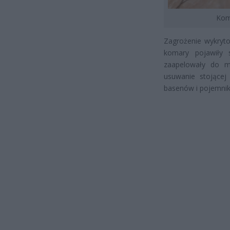
Koma
Zagrożenie wykryto
komary pojawiły s
zaapelowały do m
usuwanie stojącej
basenów i pojemnik