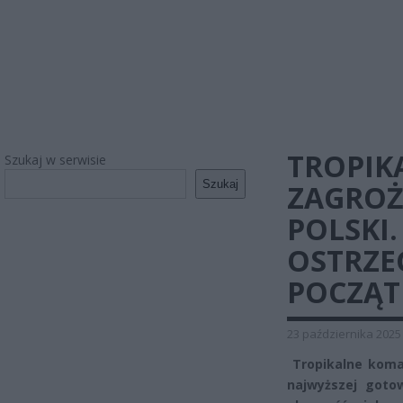
TROPIK
Szukaj w serwisie
Szukaj
ZAGROŻ
POLSKI
OSTRZE
POCZĄT
23 października 2025
Tropikalne komar
najwyższej gotow