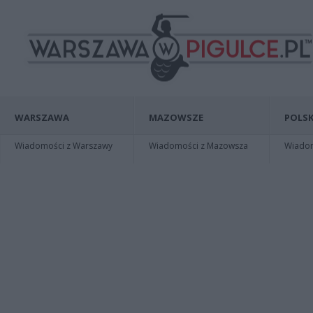
WARSZAWA
MAZOWSZE
POLSK
Wiadomości z Warszawy
Wiadomości z Mazowsza
Wiadomo