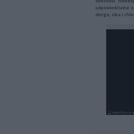
obecność niebez
odpowiedzialne z
denga, zika i chi