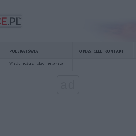
POLSKA I ŚWIAT
O NAS, CELE, KONTAKT
Wiadomości z Polski i ze świata
ad