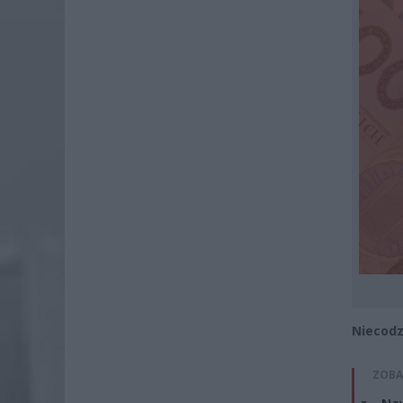
Niecodz
ZOBA