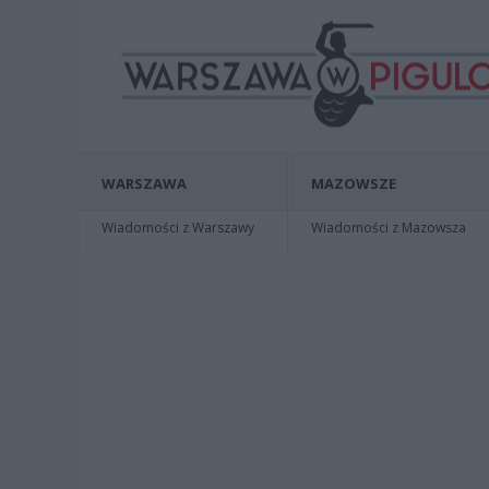
WARSZAWA
MAZOWSZE
Wiadomości z Warszawy
Wiadomości z Mazowsza