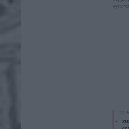
wystarcz
ZOBA
ZUS
dos