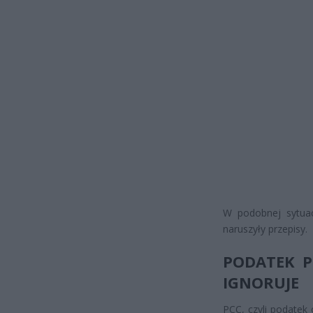
W podobnej sytuac
naruszyły przepisy.
PODATEK P
IGNORUJE
PCC, czyli podatek