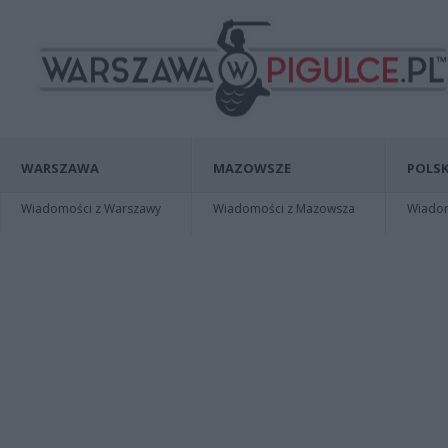
WARSZAWA
MAZOWSZE
POLSK
Wiadomości z Warszawy
Wiadomości z Mazowsza
Wiadomo