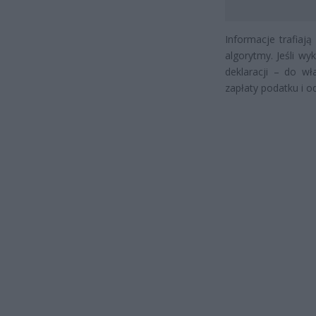
Informacje trafiaj
algorytmy. Jeśli wy
deklaracji – do wł
zapłaty podatku i o