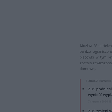
Możliwość udzielen
bardzo ograniczona
placówki w tym kra
została zawieszona
domowej.
ZOBACZ RÓWNIE
ZUS podniesie
wynieść wypł
7 sierpnia 2026 19
ZUS zmieni w