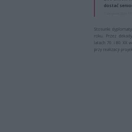
dostać senio
7 sierpnia 2026 13
Stosunki dyplomaty
roku. Przez dekad
latach 70. i 80. XX
przy realizacji pro