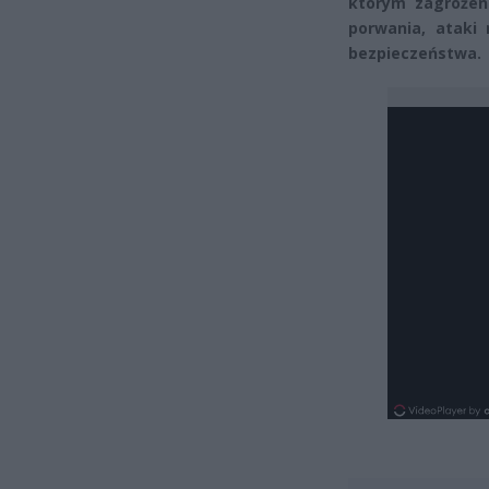
którym zagrożeni
porwania, ataki 
bezpieczeństwa.