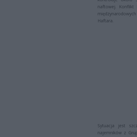
naftowej. Konflikt
międzynarodowych g
Haftara.
Sytuacja jest szc
najemników z Grupy