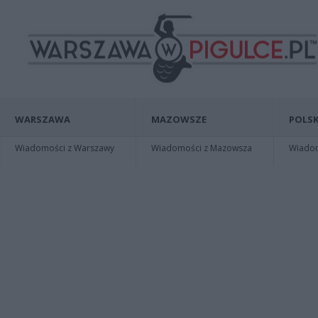
WARSZAWA
MAZOWSZE
POLSK
Wiadomości z Warszawy
Wiadomości z Mazowsza
Wiadomo