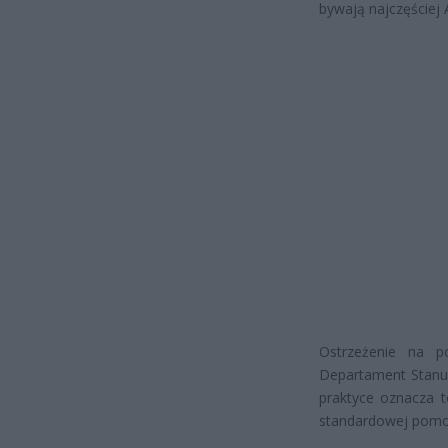
bywają najczęściej
Ostrzeżenie na p
Departament Stanu 
praktyce oznacza 
standardowej pomoc