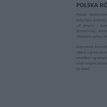
POLSKA RÓ
Polskie Ministers
dotyczące podróży 
„W związku z wysoc
destabilizacji, Min
Obywatele polscy, kt
Najnowsze komunik
zaleca ograniczeni
wszelkich zgromad
służb bezpieczeństwa
na dzień.