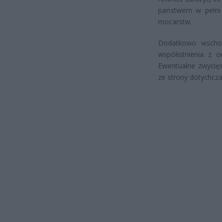
państwem w pełni 
mocarstw.
Dodatkowo wschod
współistnienia z o
Ewentualne zwycięs
ze strony dotychcz