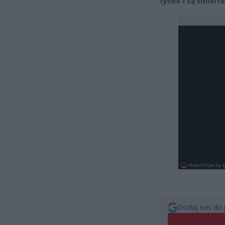
rynek i są śmiert
Dodaj nas do 