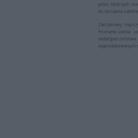
przez śledczych ma
do tłoczenia tablete
Zatrzymany mężcz
Poznaniu zarzut ud
niebezpieczeństwa 
wyprodukowanych s