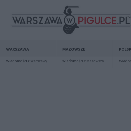
WARSZAWA
MAZOWSZE
POLSK
Wiadomości z Warszawy
Wiadomości z Mazowsza
Wiadomo