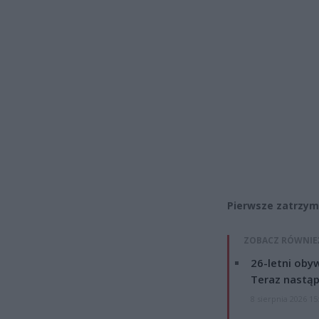
Pierwsze zatrzyma
ZOBACZ RÓWNIE
26-letni obyw
Teraz nastąp
8 sierpnia 2026 15