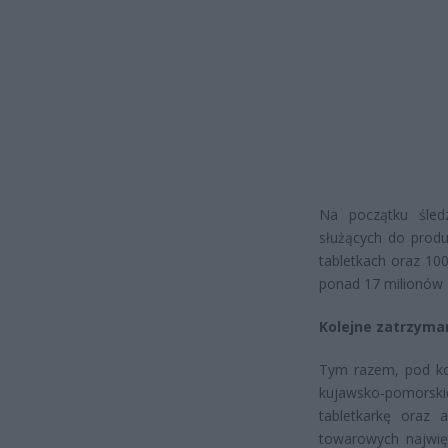
Na początku śled
służących do produ
tabletkach oraz 100
ponad 17 milionów 
Kolejne zatrzyman
Tym razem, pod kon
kujawsko-pomorskie
tabletkarkę oraz
towarowych najwię