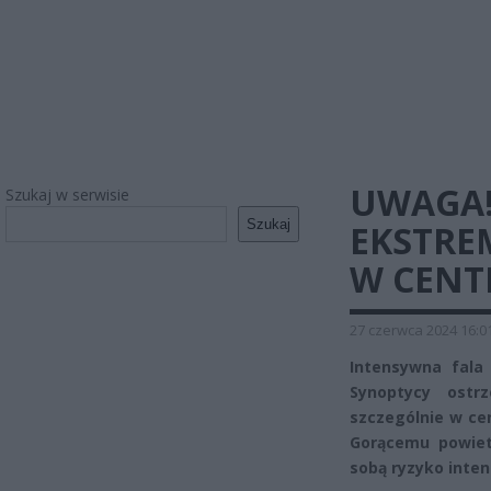
UWAGA
Szukaj w serwisie
Szukaj
EKSTRE
W CENT
27 czerwca 2024 16:0
Intensywna fala
Synoptycy ostr
szczególnie w ce
Gorącemu powiet
sobą ryzyko inte