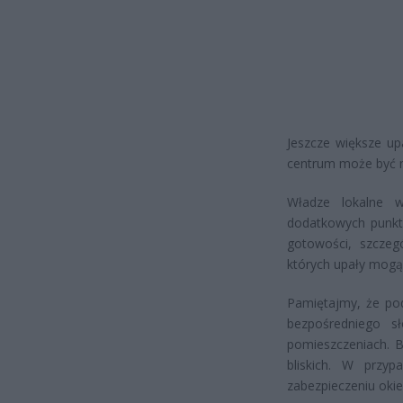
Jeszcze większe up
centrum może być n
Władze lokalne w
dodatkowych punkt
gotowości, szczeg
których upały mogą
Pamiętajmy, że pod
bezpośredniego s
pomieszczeniach. B
bliskich. W przyp
zabezpieczeniu okie