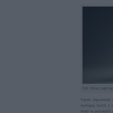
Fot. Obraz zapro
Piątek zapowiada 
wystąpią burze z 
Wiatr w porywach 