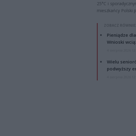
25°C i sporadyczny
mieszkańcy Polski 
ZOBACZ RÓWNIE
Pieniądze dla
Wnioski wcią
4 sierpnia 2026 12
Wielu senior
podwyższy e
4 sierpnia 2026 12