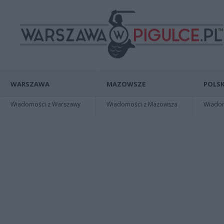
WARSZAWA
MAZOWSZE
POLSK
Wiadomości z Warszawy
Wiadomości z Mazowsza
Wiadomo