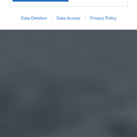
Data Deletion
Data Access
Privacy Policy