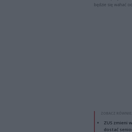
będzie się wahać o
ZOBACZ RÓWNIE
ZUS zmieni w
dostać senio