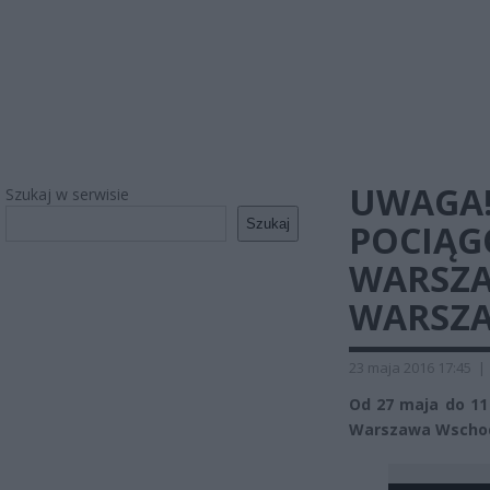
UWAGA!
Szukaj w serwisie
Szukaj
POCIĄG
WARSZA
WARSZ
23 maja 2016 17:45
|
Od 27 maja do 11
Warszawa Wschod