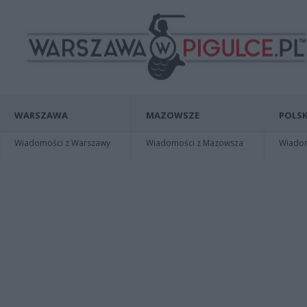
WARSZAWA
MAZOWSZE
POLSK
Wiadomości z Warszawy
Wiadomości z Mazowsza
Wiadomo