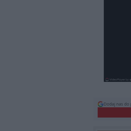
Dodaj nas do 