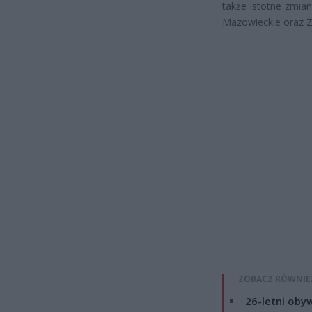
także istotne zmia
Mazowieckie oraz 
ZOBACZ RÓWNIE
26-letni obyw