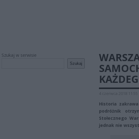
WARSZA
Szukaj w serwisie
Szukaj
SAMOCH
KAŻDEG
4 czerwca 2018 11:55
Historia zakrawa
podróżnik otrz
Stołecznego Wars
jednak nie wszys