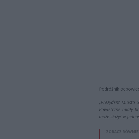
Podróżnik odpowied
„Prezydent Miasta S
Powietrzne miały b
może służyć w jedno
ZOBACZ RÓWNIE