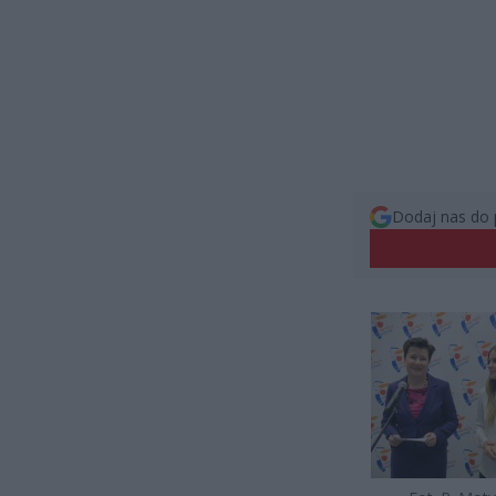
Dodaj nas do 