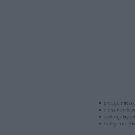
pracują, mieszk
nie są na urlo
spełniają kryte
i których dziec