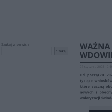
WAŻNA 
Szukaj w serwisie
Szukaj
WDOWIE
27 stycznia 2025 12:4
Od początku 202
tysiące wniosków
które zaczną ob
nowych i obecn
waloryzacji świa