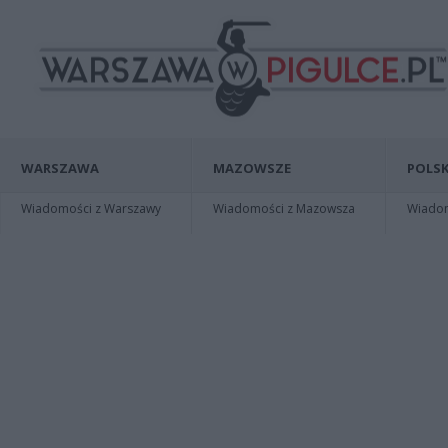
WARSZAWA
MAZOWSZE
POLSK
Wiadomości z Warszawy
Wiadomości z Mazowsza
Wiadomo