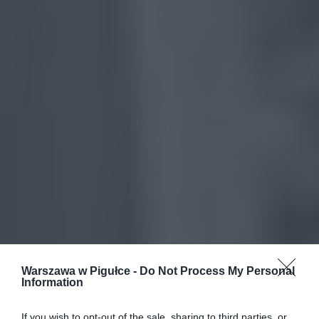
Warszawa w Pigułce -
Do Not Process My Personal
Information
If you wish to opt-out of the sale, sharing to third parties, or