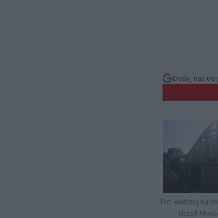
Dodaj nas do 
Fot. Andrzej Kurył
Urząd Miast