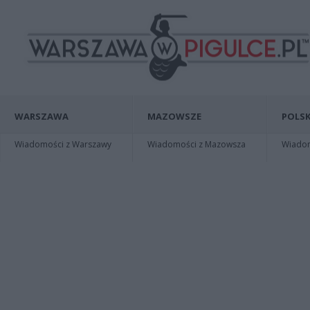
WARSZAWA
MAZOWSZE
POLSK
Wiadomości z Warszawy
Wiadomości z Mazowsza
Wiadomo