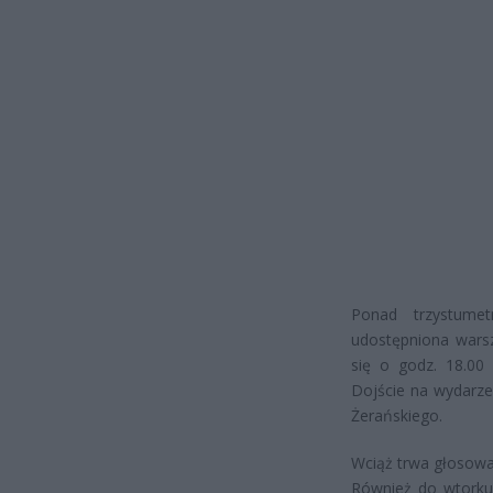
Ponad trzystumet
udostępniona wars
się o godz. 18.00 
Dojście na wydarze
Żerańskiego.
Wciąż trwa głosowa
Również do wtorku,