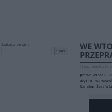
WE WT
Szukaj w serwisie
Szukaj
PRZEPR
21 października 2016
Już we wtorek, 25
użytku warszaw
Kanałem Żerańsk