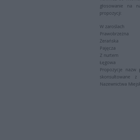
głosowanie na n
propozycji:
W zaroślach
Prawobrzeżna
Żerańska
Pajęcza
Z nurtem
Łęgowa
Propozycje nazw 
skonsultowane z 
Nazewnictwa Miejsk