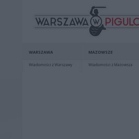
WARSZAWA
MAZOWSZE
Wiadomości z Warszawy
Wiadomości z Mazowsza