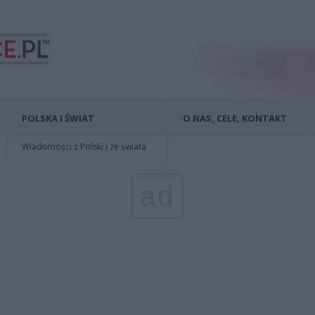
POLSKA I ŚWIAT
O NAS, CELE, KONTAKT
Wiadomości z Polski i ze świata
ad