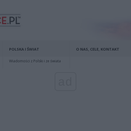
POLSKA I ŚWIAT
O NAS, CELE, KONTAKT
Wiadomości z Polski i ze świata
ad