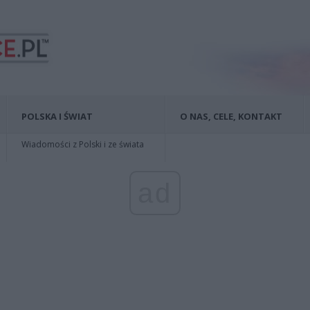
POLSKA I ŚWIAT
O NAS, CELE, KONTAKT
Wiadomości z Polski i ze świata
ad