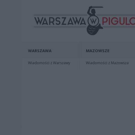
WARSZAWA
MAZOWSZE
Wiadomości z Warszawy
Wiadomości z Mazowsza