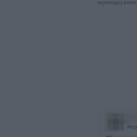
wyjaśniający pierwsz