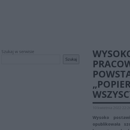
WYSOK
Szukaj w serwisie
Szukaj
PRACO
POWSTA
„POPIER
WSZYSC
10 kwietnia 2022 22:2
Wysoko postaw
opublikowała s