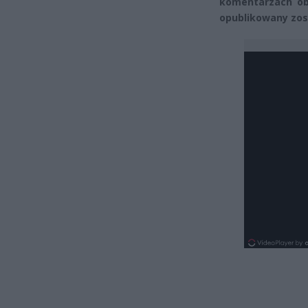
komentarzach ob
opublikowany zost