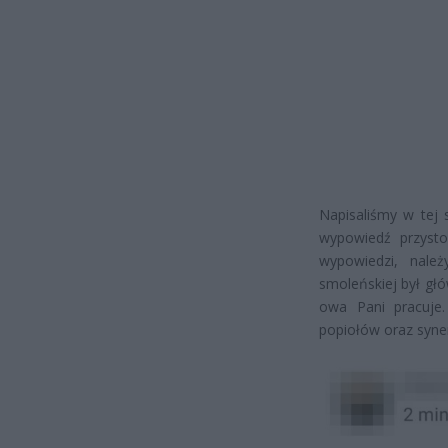
Napisaliśmy w tej
wypowiedź przysto
wypowiedzi, należ
smoleńskiej był g
owa Pani pracuje
popiołów oraz syn