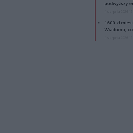
podwyższy e
4 sierpnia 2026 12
1600 zł mies
Wiadomo, co
4 sierpnia 2026 12