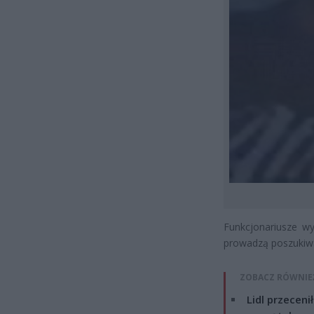
Funkcjonariusze w
prowadzą poszukiwa
ZOBACZ RÓWNIE
Lidl przeceni