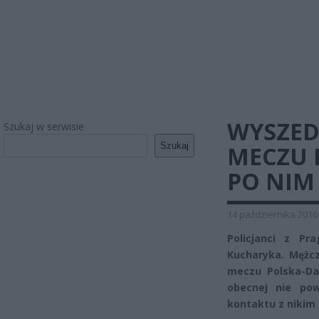
WYSZED
Szukaj w serwisie
Szukaj
MECZU P
PO NIM
14 października 2016
Policjanci z Pr
Kucharyka. Mężc
meczu Polska-Dan
obecnej nie pow
kontaktu z nikim z