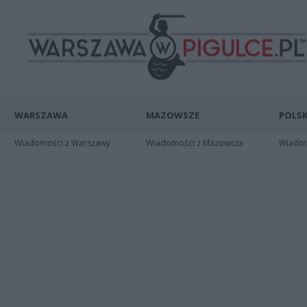
WARSZAWA
MAZOWSZE
POLSK
Wiadomości z Warszawy
Wiadomości z Mazowsza
Wiadomo