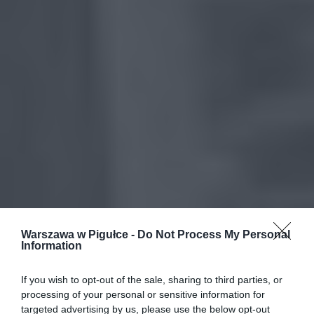
Warszawa w Pigułce -
Do Not Process My Personal
Information
If you wish to opt-out of the sale, sharing to third parties, or
processing of your personal or sensitive information for
targeted advertising by us, please use the below opt-out