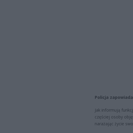
Policja zapowiada
Jak informują funkc
częściej osoby obj
narażając życie swo