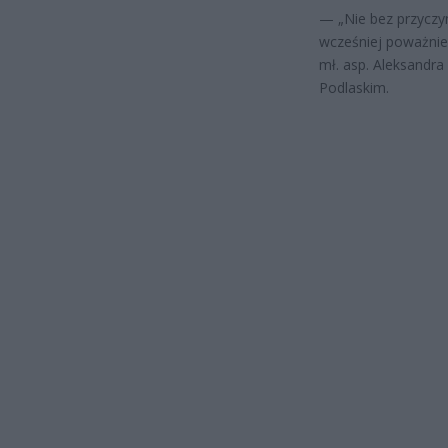
— „Nie bez przyczy
wcześniej poważnie
mł. asp. Aleksandr
Podlaskim.