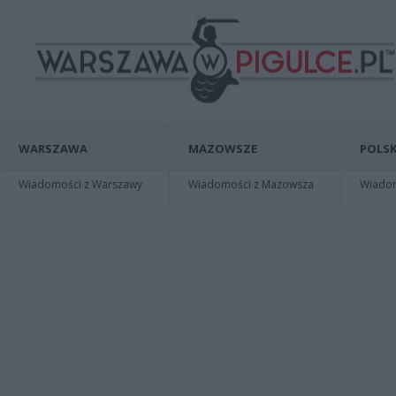
WARSZAWA
MAZOWSZE
POLSK
Wiadomości z Warszawy
Wiadomości z Mazowsza
Wiadomo