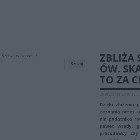
ZBLIŻA 
Szukaj w serwisie
Szukaj
ÓW. SK
TO ZA C
20 stycznia 2018 15:5
Dzięki złożeniu 
zeznania przez 
dla podatnika ro
nawet wtedy, g
pracodawcy czy 