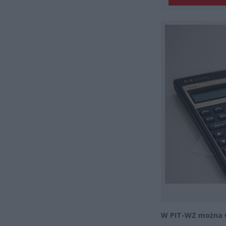
W PIT-WZ można 