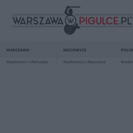
WARSZAWA
MAZOWSZE
POLSK
Wiadomości z Warszawy
Wiadomości z Mazowsza
Wiadomo