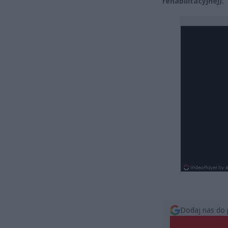
rehabilitacyjnej).
Dodaj nas do 