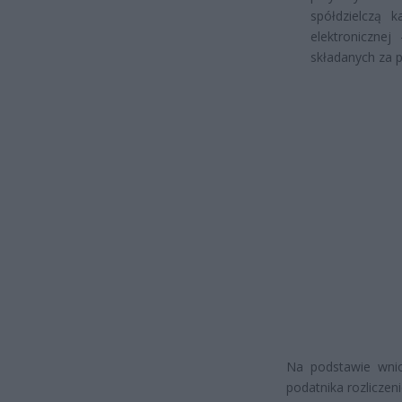
spółdzielczą 
elektroniczne
składanych za 
Na podstawie wnio
podatnika rozliczen