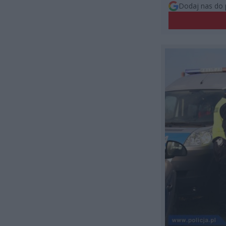
Dodaj nas do 