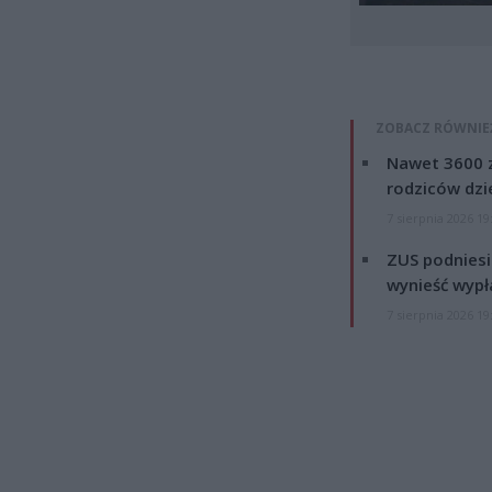
ZOBACZ RÓWNIE
Nawet 3600 z
rodziców dzie
7 sierpnia 2026 19
ZUS podniesie
wynieść wypł
7 sierpnia 2026 19