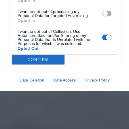
Opted In
I want to opt-out of processing my
Personal Data for Targeted Advertising.
Opted In
I want to opt-out of Collection, Use,
Retention, Sale, and/or Sharing of my
Personal Data that Is Unrelated with the
Purposes for which it was collected.
Opted Out
CONFIRM
Data Deletion
Data Access
Privacy Policy