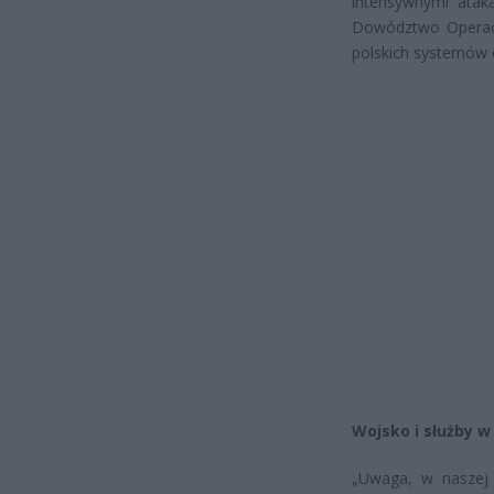
intensywnymi atak
Dowództwo Operacy
polskich systemów 
Wojsko i służby 
„Uwaga, w naszej p