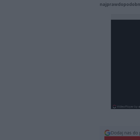
najprawdopodobni
Dodaj nas do 