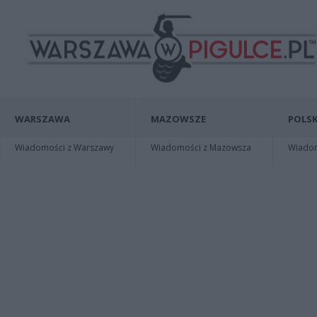
WARSZAWA
MAZOWSZE
POLSK
Wiadomości z Warszawy
Wiadomości z Mazowsza
Wiadomo