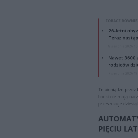
ZOBACZ RÓWNIE
26-letni obyw
Teraz nastąp
8 sierpnia 2026 15
Nawet 3600 z
rodziców dzie
7 sierpnia 2026 19
Te pieniądze przez 
banki nie mają nar
przeszukuje dziesiąt
AUTOMAT
PIĘCIU LA