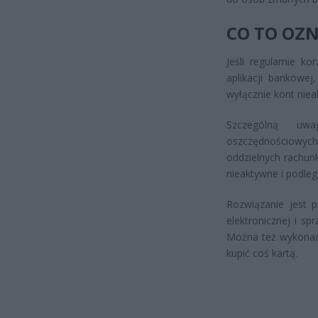
CO TO OZN
Jeśli regularnie k
aplikacji bankowej
wyłącznie kont niea
Szczególną uwa
oszczędnościowyc
oddzielnych rachun
nieaktywne i podlega
Rozwiązanie jest p
elektronicznej i s
Można też wykonać 
kupić coś kartą.