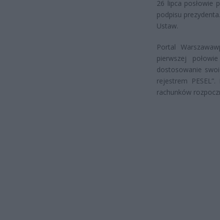
26 lipca posłowie p
podpisu prezydenta
Ustaw.
Portal Warszawawp
pierwszej połowi
dostosowanie swoi
rejestrem PESEL”. 
rachunków rozpoczną