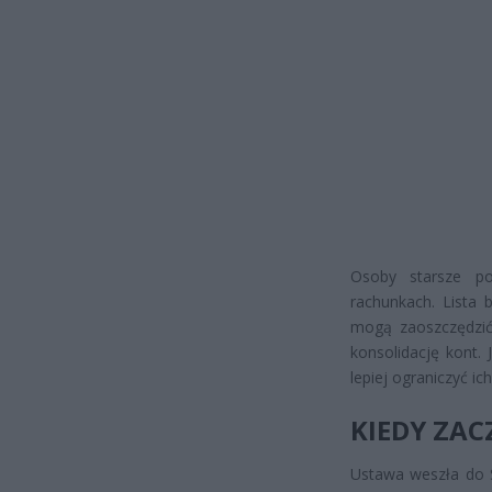
Osoby starsze po
rachunkach. Lista 
mogą zaoszczędzić 
konsolidację kont. 
lepiej ograniczyć ich
KIEDY ZAC
Ustawa weszła do S