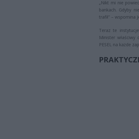
„Nikt mi nie powie
bankach. Gdyby ni
trafił” – wspomina J
Teraz te instytuc
Minister właściwy 
PESEL na każde zap
PRAKTYCZ