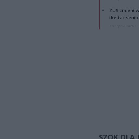
ZUS zmieni w
dostać senio
7 sierpnia 2026 13
SZOK DLA 