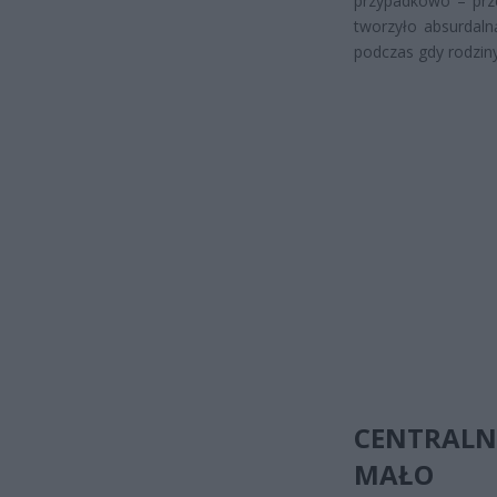
przypadkowo – prze
tworzyło absurdaln
podczas gdy rodziny
CENTRALN
MAŁO