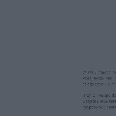
W wielu małych mi
której ludzie miel
całego życia. Po ich
Jerzy z Małopolsk
wszystkie duże bank
miejscowości działa