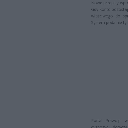
Nowe przepisy wpro
Gdy konto pozostaje
właściwego do spr
System poda nie tyl
Portal Prawo.pl w
dyspozycji dotycz