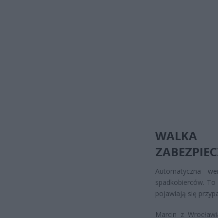
WALKA 
ZABEZPIE
Automatyczna wer
spadkobierców. To 
pojawiają się przyp
Marcin z Wrocławi