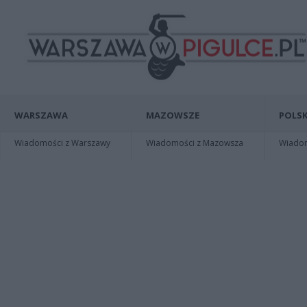
WARSZAWA
MAZOWSZE
POLSK
Wiadomości z Warszawy
Wiadomości z Mazowsza
Wiadomo