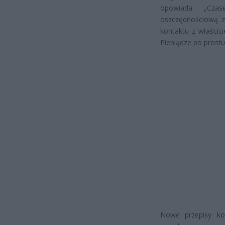
opowiada: „Czas
oszczędnościową z
kontaktu z właści
Pieniądze po prostu 
Nowe przepisy koń