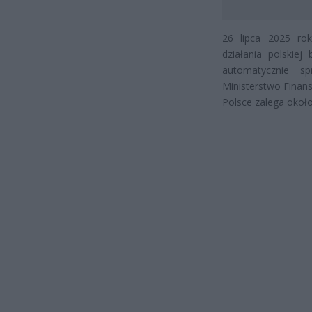
26 lipca 2025 rok
działania polskie
automatycznie sp
Ministerstwo Finan
Polsce zalega około