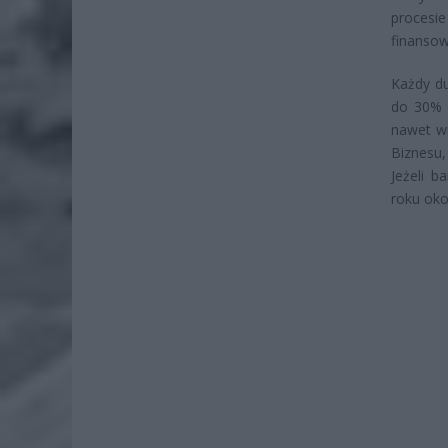
procesie
finanso
Każdy du
do 30% 
nawet wi
Biznesu
Jeżeli 
roku oko