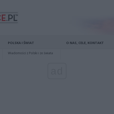
POLSKA I ŚWIAT
O NAS, CELE, KONTAKT
Wiadomości z Polski i ze świata
ad