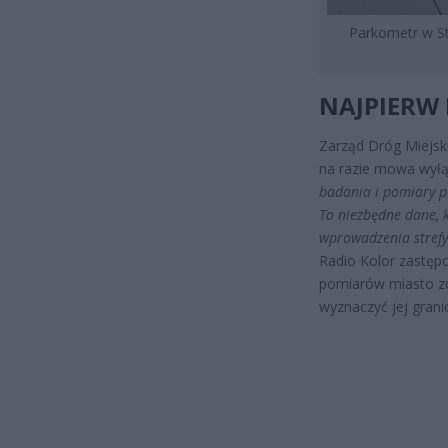
Parkometr w St
NAJPIERW 
Zarząd Dróg Miejski
na razie mowa wyłą
badania i pomiary pa
To niezbędne dane, 
wprowadzenia strefy
Radio Kolor zastę
pomiarów miasto zde
wyznaczyć jej grani