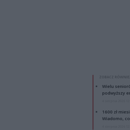
ZOBACZ RÓWNIE
Wielu senior
podwyższy e
4 sierpnia 2026 12
1600 zł mies
Wiadomo, co
4 sierpnia 2026 12