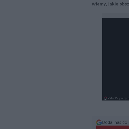
Wiemy, jakie obs
Dodaj nas do 