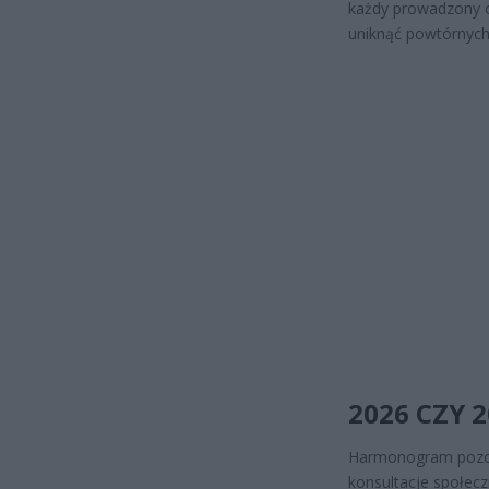
każdy prowadzony o
uniknąć powtórnych
2026 CZY 2
Harmonogram pozost
konsultacje społec