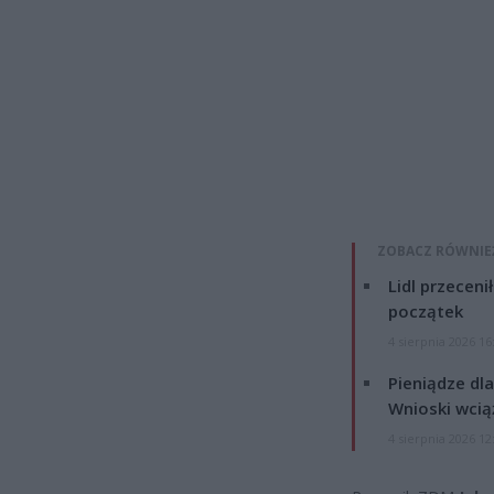
ZOBACZ RÓWNIE
Lidl przeceni
początek
4 sierpnia 2026 16
Pieniądze dla
Wnioski wcią
4 sierpnia 2026 12