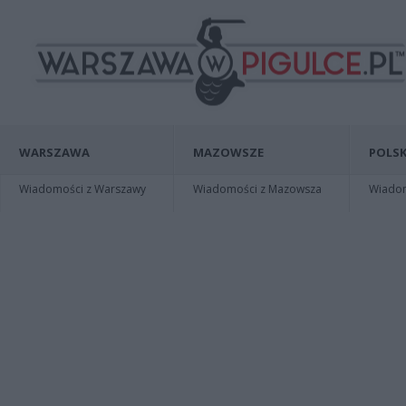
WARSZAWA
MAZOWSZE
POLSK
Wiadomości z Warszawy
Wiadomości z Mazowsza
Wiadomo