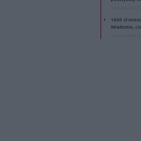
4 sierpnia 2026 12
1600 zł mies
Wiadomo, co
4 sierpnia 2026 12