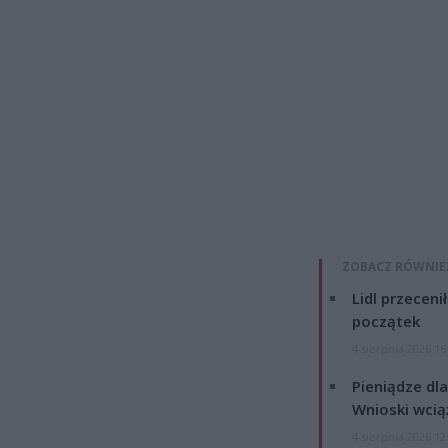
ZOBACZ RÓWNIE
Lidl przeceni
początek
4 sierpnia 2026 16
Pieniądze dla
Wnioski wcią
4 sierpnia 2026 12