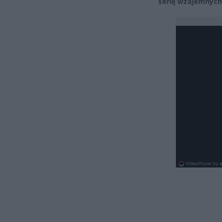
serię wzajemnych