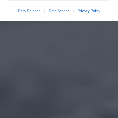
Data Deletion
Data Access
Privacy Policy